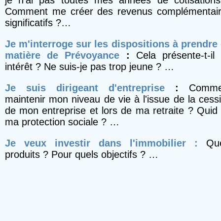
je n'ai pas toutes mes années de cotisation
Comment me créer des revenus complémentai
significatifs ?…
Je m'interroge sur les dispositions à prendre
matière de Prévoyance
:
Cela présente-t-il
intérêt ? Ne suis-je pas trop jeune ? …
Je suis dirigeant d'entreprise
:
Comme
maintenir mon niveau de vie à l'issue de la cess
de mon entreprise et lors de ma retraite ? Quid
ma protection sociale ? …
Je veux investir dans l'immobilier :
Qu
produits ? Pour quels objectifs ? …