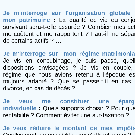
Je m'interroge sur l'organisation globale
mon patrimoine
:
La qualité de vie du conjo
survivant sera-t-elle assurée ? Combien mes act
me coûtent et me rapportent ? Faut-il me sépa
de certains actifs ? …
Je m'interroge sur mon régime matrimoni
Je vis en concubinage, je suis pacsé, quel
dispositions envisagées ? Je vis en couple,
régime que nous avions retenu à l'époque est
toujours adapté ? Que se passe-t-il en cas
divorce, en cas de décès ? …
Je veux me constituer une éparg
individuelle
:
Quels supports choisir ? Pour que
rentabilité ? Comment éviter une sur-taxation ? 
Je veux réduire le montant de mes impô