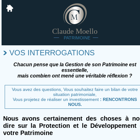
Claude Moello
PATRIMOINE
VOS INTERROGATIONS
Chacun pense que la Gestion de son Patrimoine est
essentielle,
mais combien ont mené une véritable réflexion ?
Vous avez des questions, Vous souhaitez faire un bilan de votre
situation patrimoniale,
Vous projetez de réaliser un investissement
: RENCONTRONS
NOUS.
Nous avons certainement des choses à no
dire sur la Protection et le Développement
votre Patrimoine