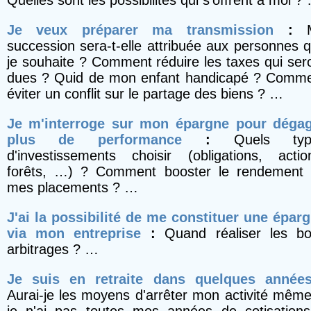
Quelles sont les possibilités qui s'offrent à moi ?
Je veux préparer ma transmission
:
succession sera-t-elle attribuée aux personnes 
je souhaite ? Comment réduire les taxes qui ser
dues ? Quid de mon enfant handicapé ? Comm
éviter un conflit sur le partage des biens ? …
Je m'interroge sur mon épargne pour déga
plus de performance
:
Quels typ
d'investissements choisir (obligations, actio
forêts, …) ? Comment booster le rendement
mes placements ? …
J'ai la possibilité de me constituer une épar
via mon entreprise
:
Quand réaliser les b
arbitrages ? …
Je suis en retraite dans quelques année
Aurai-je les moyens d'arrêter mon activité même